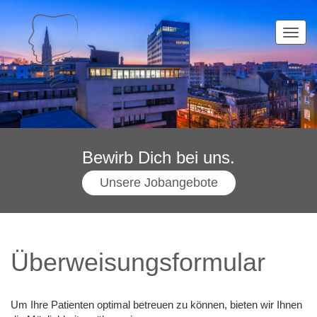
TOG
NAVI
Bewirb Dich bei uns.
Unsere Jobangebote
Überweisungsformular
Um Ihre Patienten optimal betreuen zu können, bieten wir Ihnen