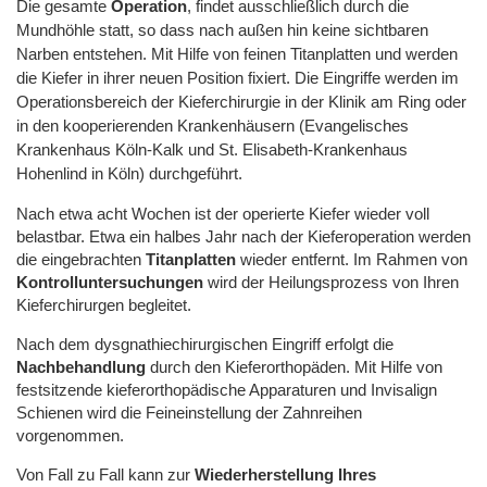
Die gesamte
Operation
, findet ausschließlich durch die
Mundhöhle statt, so dass nach außen hin keine sichtbaren
Narben entstehen. Mit Hilfe von feinen Titanplatten und
werden
die Kiefer in ihrer neuen Position fixiert. Die Eingriffe werden im
Operationsbereich der Kieferchirurgie in der Klinik am Ring oder
in den kooperierenden Krankenhäusern (Evangelisches
Krankenhaus Köln-Kalk und St. Elisabeth-Krankenhaus
Hohenlind in Köln) durchgeführt.
Nach etwa acht Wochen ist der operierte Kiefer wieder voll
belastbar. Etwa ein halbes Jahr nach der Kieferoperation werden
die eingebrachten
Titanplatten
wieder entfernt. Im Rahmen von
Kontrolluntersuchungen
wird der Heilungsprozess von Ihren
Kieferchirurgen begleitet.
Nach dem dysgnathiechirurgischen Eingriff erfolgt die
Nachbehandlung
durch den Kieferorthopäden. Mit Hilfe von
festsitzende kieferorthopädische Apparaturen und Invisalign
Schienen
wird die Feineinstellung der Zahnreihen
vorgenommen.
Von Fall zu Fall kann zur
Wiederherstellung Ihres