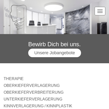
TOG
NAVI
Bewirb Dich bei uns.
Unsere Jobangebote
THERAPIE
OBERKIEFERVERLAGERUNG
OBERKIEFERVERBREITERUNG
UNTERKIEFERVERLAGERUNG
KINNVERLAGERUNG / KINNPLASTIK